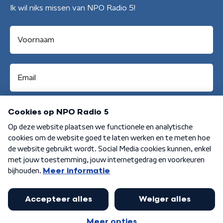
Ik wil niks missen van NPO Radio 5!
Aanmelden
Algemene voorwaarden
Privacybeleid
Cookiebeleid