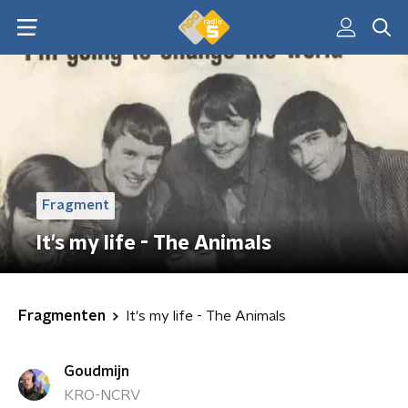
Fragment
It's my life - The Animals
Fragmenten
It's my life - The Animals
Goudmijn
KRO-NCRV