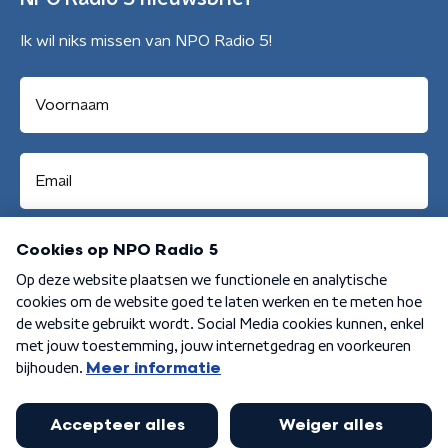
Ik wil niks missen van NPO Radio 5!
Aanmelden
Algemene voorwaarden
Privacybeleid
Cookiebeleid