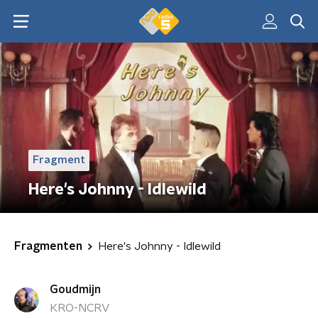
Fragment
Here's Johnny - Idlewild
Fragmenten
Here's Johnny - Idlewild
Goudmijn
KRO-NCRV