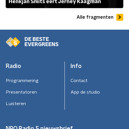
Henkjan Smits eert Jerney Kaagman
Alle fragmenten
DE BESTE
EVERGREENS
Radio
Info
Programmering
Contact
Presentatoren
App de studio
Luisteren
NPO Radio 5 nieuwsbrief