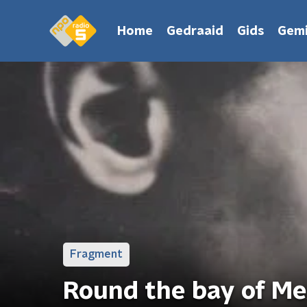
Home
Gedraaid
Gids
Gemi
Fragment
Round the bay of Me