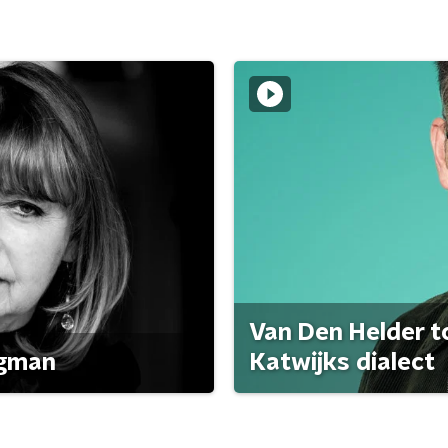
Van Den Helder to
agman
Katwijks dialect