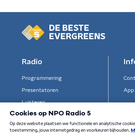
DE BESTE
EVERGREENS
Radio
Inf
Programmering
Con
Presentatoren
App 
Luisteren
Algemene voorwaarden
Privacybeleid