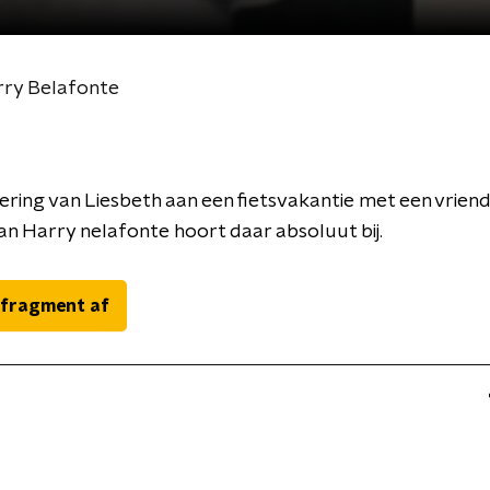
rry Belafonte
ering van Liesbeth aan een fietsvakantie met een vriendi
 Harry nelafonte hoort daar absoluut bij.
 fragment af