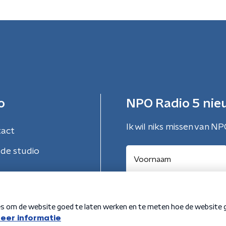
o
NPO Radio 5 nie
Ik wil niks missen van NP
tact
de studio
Aanmelden