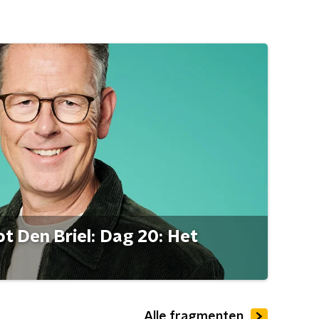
t Den Briel: Dag 20: Het
Alle fragmenten