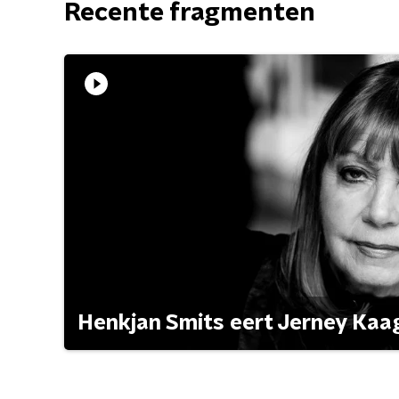
Recente fragmenten
Henkjan Smits eert Jerney Ka