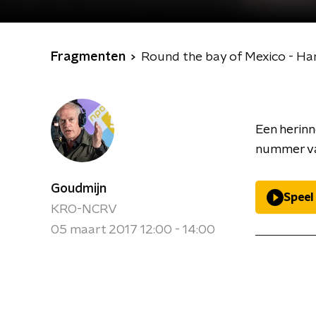
Fragmenten
Round the bay of Mexico - Ha
Een herinn
nummer van
Goudmijn
Speel
KRO-NCRV
05 maart 2017 12:00 - 14:00