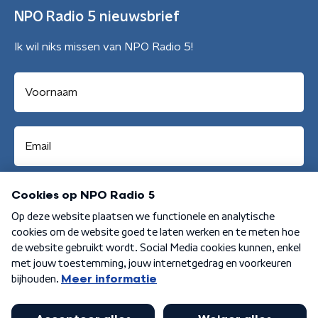
NPO Radio 5 nieuwsbrief
Ik wil niks missen van NPO Radio 5!
Aanmelden
Algemene voorwaarden
Privacybeleid
Cookiebeleid