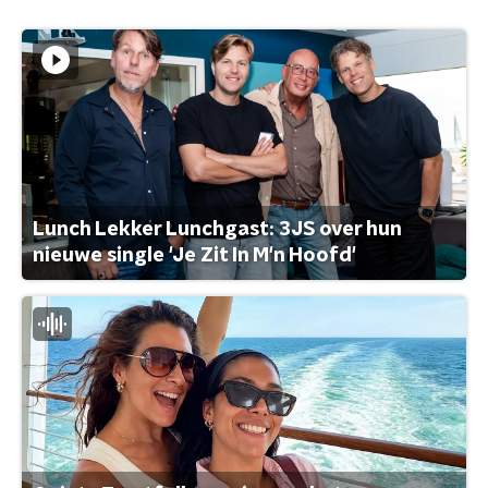
Lunch Lekker Lunchgast: 3JS over hun
nieuwe single 'Je Zit In M'n Hoofd'