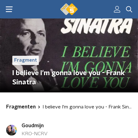
Fragment
I believe I'm gonna love you - Frank
Sinatra
Fragmenten
I believe I'm gonna love you - Frank Sinatra
Goudmijn
KRO-NCRV