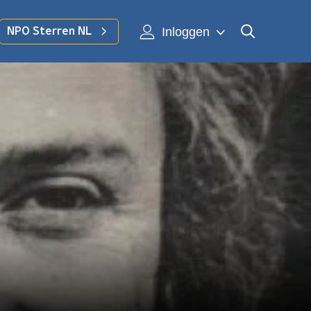
Inloggen
NPO Sterren NL