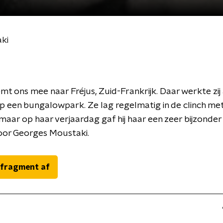
ki
t ons mee naar Fréjus, Zuid-Frankrijk. Daar werkte zij 
op een bungalowpark. Ze lag regelmatig in de clinch me
 maar op haar verjaardag gaf hij haar een zeer bijzonde
oor Georges Moustaki.
 fragment af