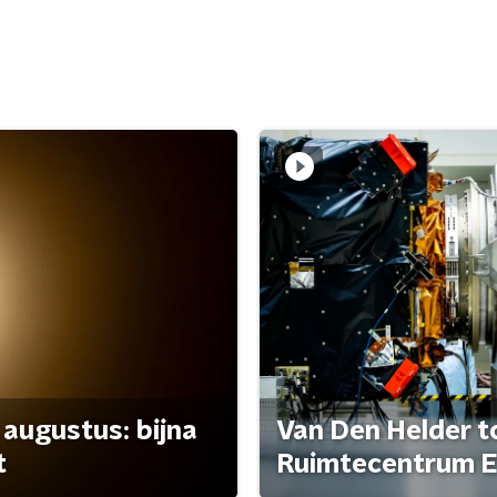
 augustus: bijna
Van Den Helder to
t
Ruimtecentrum E