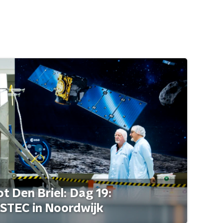
t Den Briel: Dag 19:
STEC in Noordwijk