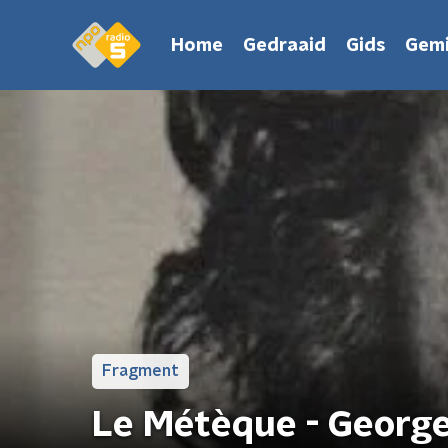
Home
Gedraaid
Gids
Gemi
Fragment
Le Métèque - Georg