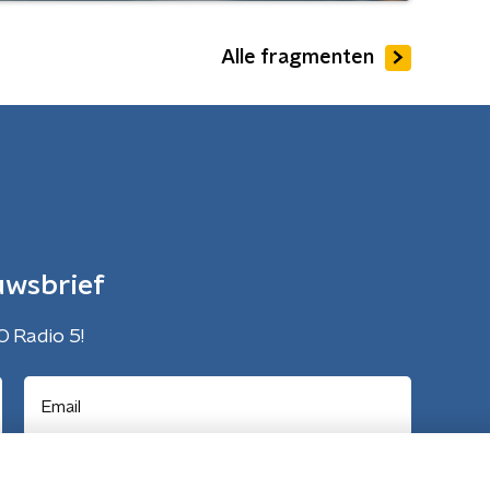
Alle fragmenten
uwsbrief
O Radio 5!