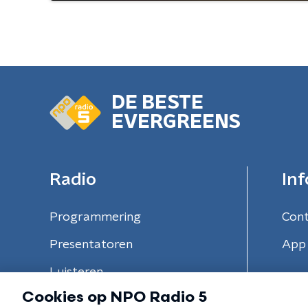
DE BESTE
EVERGREENS
Radio
Inf
Programmering
Con
Presentatoren
App 
Luisteren