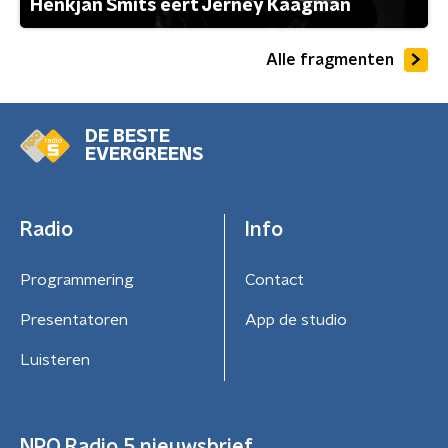
Henkjan Smits eert Jerney Kaagman
Alle fragmenten
DE BESTE
EVERGREENS
Radio
Info
Programmering
Contact
Presentatoren
App de studio
Luisteren
NPO Radio 5 nieuwsbrief