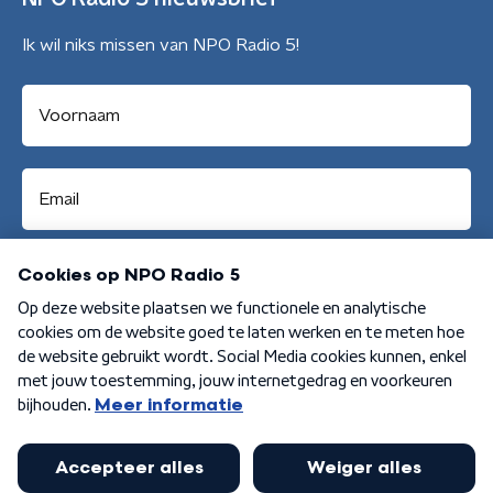
Ik wil niks missen van NPO Radio 5!
Aanmelden
Algemene voorwaarden
Privacybeleid
Cookiebeleid