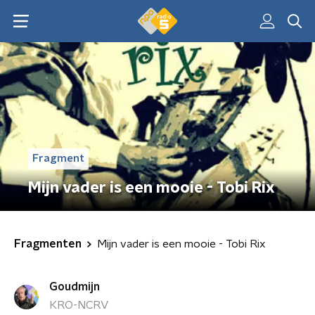
Fragment
Mijn vader is een mooie - Tobi Rix
Fragmenten
Mijn vader is een mooie - Tobi Rix
Goudmijn
KRO-NCRV