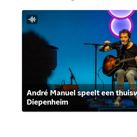
André Manuel speelt een thuisw
Diepenheim