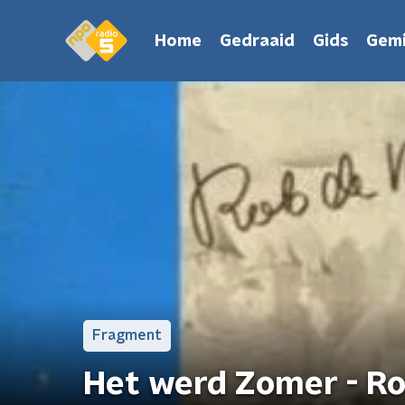
Home
Gedraaid
Gids
Gemi
Fragment
Het werd Zomer - Ro