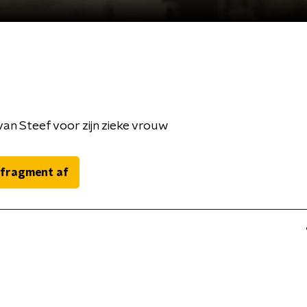
van Steef voor zijn zieke vrouw
 fragment af