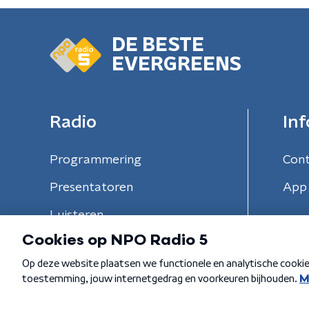
DE BESTE
EVERGREENS
Radio
Inf
Programmering
Con
Presentatoren
App 
Luisteren
Algemene voorwaarden
Privacybeleid