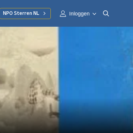
Inloggen
NPO Sterren NL