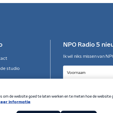
o
NPO Radio 5 nie
Ik wil niks missen van NP
tact
de studio
Aanmelden