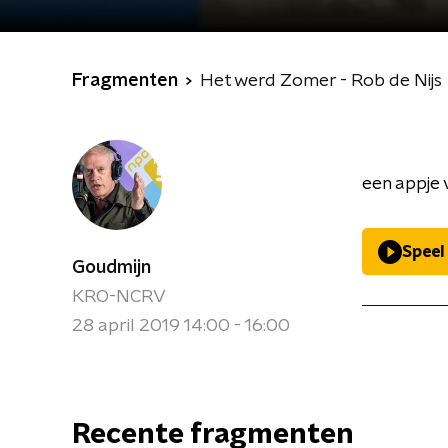
Fragmenten
Het werd Zomer - Rob de Nijs
een appje 
Speel
Goudmijn
KRO-NCRV
28 april 2019 14:00 - 16:00
Recente fragmenten