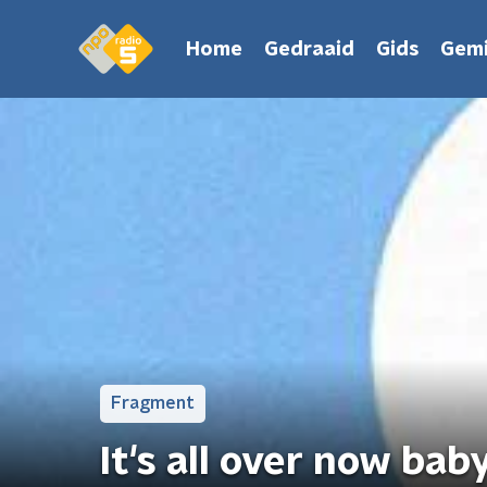
Home
Gedraaid
Gids
Gemi
Fragment
It's all over now bab