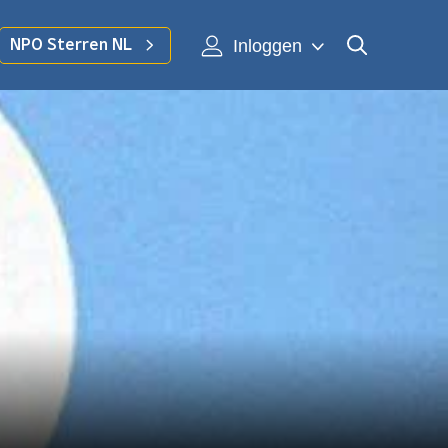
Inloggen
NPO Sterren NL