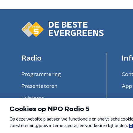
DE BESTE
EVERGREENS
Radio
Inf
Programmering
Con
Presentatoren
App 
Luisteren
Algemene voorwaarden
Privacybeleid