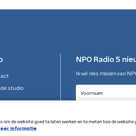
o
NPO Radio 5 nie
Ik wil niks missen van NP
tact
de studio
Aanmelden