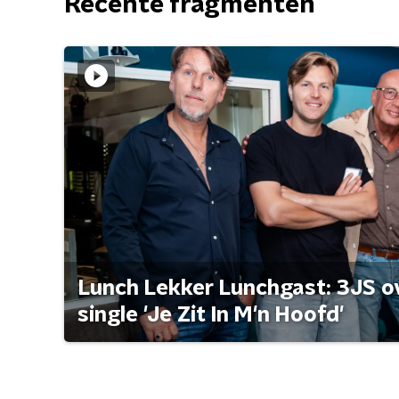
Recente fragmenten
Lunch Lekker Lunchgast: 3JS o
single 'Je Zit In M'n Hoofd'