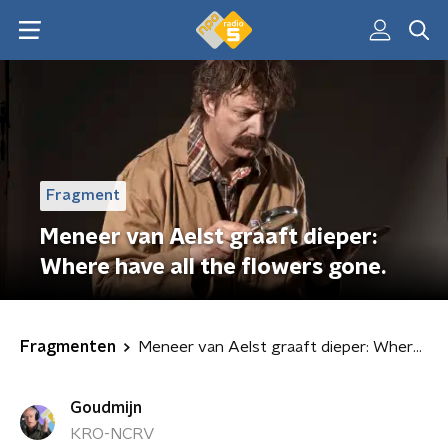
Fragment
Meneer van Aelst graaft dieper:
Where have all the flowers gone.
Fragmenten
Meneer van Aelst graaft dieper: Where have all the flowers gone.
Goudmijn
KRO-NCRV