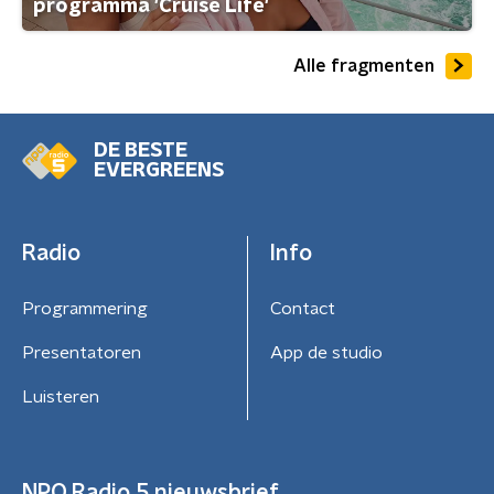
programma 'Cruise Life'
Alle fragmenten
DE BESTE
EVERGREENS
Radio
Info
Programmering
Contact
Presentatoren
App de studio
Luisteren
NPO Radio 5 nieuwsbrief