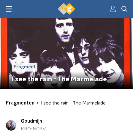
Fragment
I see the rain - The Marmelade
Fragmenten
I see the rain - The Marmelade
Goudmijn
KRO-NCRV