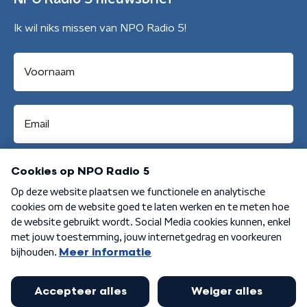
Ik wil niks missen van NPO Radio 5!
Aanmelden
Algemene voorwaarden
Privacybeleid
Cookiebeleid