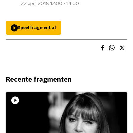
22 april 2018 12:00 - 14:00
Speel fragment af
Recente fragmenten