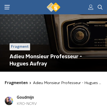
Fragment
Adieu Monsieur Professeur -
Hugues Aufray
Fragmenten
Adieu Monsieur Professeur - Hugues Aufray
Goudmijn
KRO-NCRV