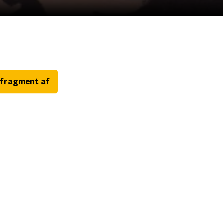
 fragment af