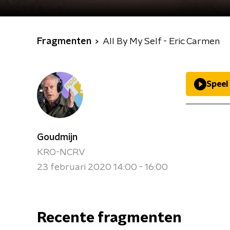
Fragmenten
All By My Self - Eric Carmen
Speel
Goudmijn
KRO-NCRV
23 februari 2020 14:00 - 16:00
Recente fragmenten