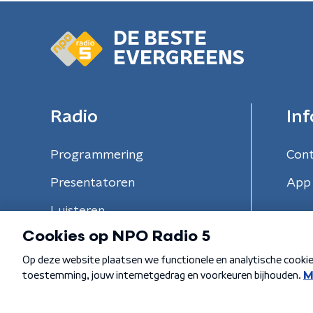
DE BESTE
EVERGREENS
Radio
Inf
Programmering
Con
Presentatoren
App 
Luisteren
Algemene voorwaarden
Privacybeleid