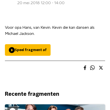
20 mei 2018 12:00 - 14:00
Voor opa Hans, van Kevin. Kevin die kan dansen als
Michael Jackson.
Speel fragment af
Recente fragmenten