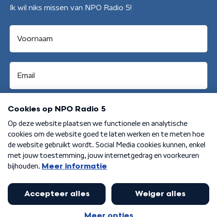
Ik wil niks missen van NPO Radio 5!
Aanmelden
Algemene voorwaarden
Privacybeleid
Cookiebeleid