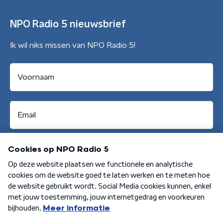
NPO Radio 5 nieuwsbrief
Ik wil niks missen van NPO Radio 5!
Aanmelden
Algemene voorwaarden
Privacybeleid
Cookiebeleid