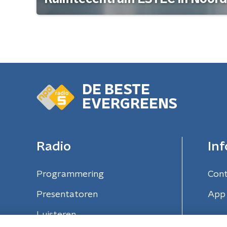
DE BESTE
EVERGREENS
Radio
Inf
Programmering
Con
Presentatoren
App 
Luisteren