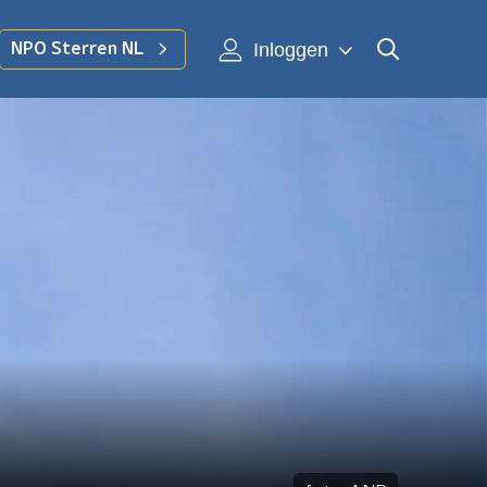
Inloggen
NPO Sterren NL