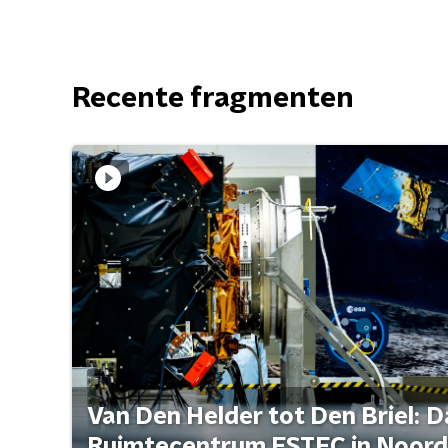
Recente fragmenten
Van Den Helder tot Den Briel: D
Ruimtecentrum ESTEC in Noord