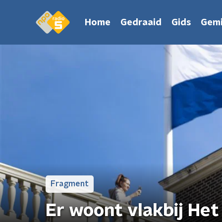
Home
Gedraaid
Gids
Gemi
Fragment
Er woont vlakbij Het