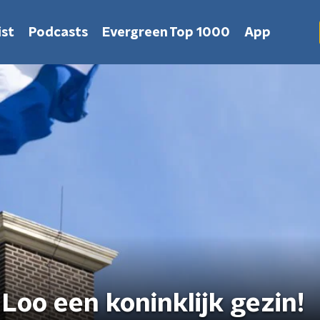
st
Podcasts
Evergreen Top 1000
App
 Loo een koninklijk gezin!