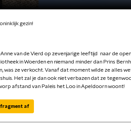
ninklijk gezin!
Anne van de Vierd op zevenjarige leeftijd naar de open
liotheek in Woerden en niemand minder dan Prins Bernh
 was ze verkocht. Vanaf dat moment wilde ze alles we
shuis. Het zal je dan ook niet verbazen dat ze tegenwo
orp afstand van Paleis het Loo in Apeldoorn woont!
 fragment af