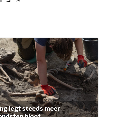
ng legt steeds meer
ondsten bloot