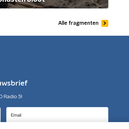
Alle fragmenten
uwsbrief
O Radio 5!