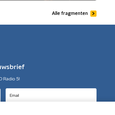
Alle fragmenten
uwsbrief
O Radio 5!