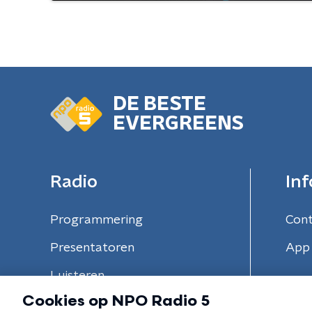
DE BESTE
EVERGREENS
Radio
Inf
Programmering
Con
Presentatoren
App 
Luisteren