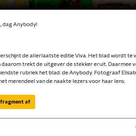
t, dag Anybody!
rschijnt de allerlaatste editie Viva. Het blad wordt te 
 daarom trekt de uitgever de stekker eruit. Daarmee v
endste rubriek het blad: de Anybody. Fotograaf Elisab
et merendeel van de naakte lezers voor haar lens.
 fragment af