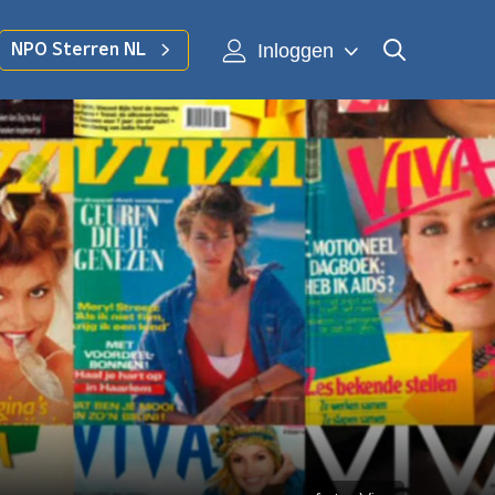
Inloggen
NPO Sterren NL