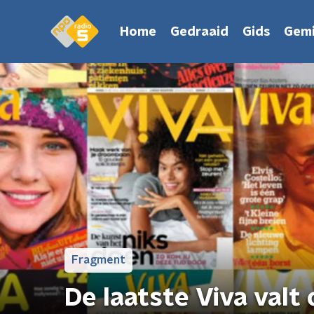
Home
Gedraaid
Gids
Gemi
Fragment
De laatste Viva valt