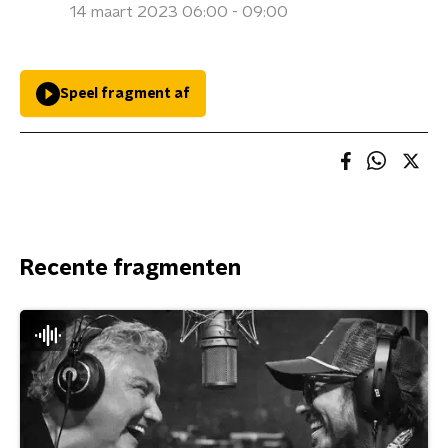
14 maart 2023 06:00 - 09:00
Speel fragment af
Recente fragmenten