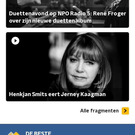
Duettenavond op NPO Radio 5: René Froger
over zijn nieuwe duettenalbum
Henkjan Smits eert Jerney Kaagman
Alle fragmenten
DE BESTE