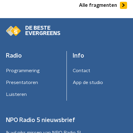
Alle fragmenten
DE BESTE
EVERGREENS
Radio
Info
Programmering
Contact
Presentatoren
App de studio
Luisteren
NPO Radio 5 nieuwsbrief
Ik wil niks missen van NPO Radio 5!