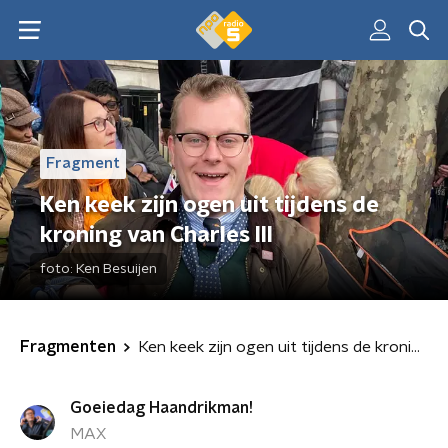
Fragment
Ken keek zijn ogen uit tijdens de
kroning van Charles III
foto:
Ken Besuijen
Fragmenten
Ken keek zijn ogen uit tijdens de kroning van Charles III
Goeiedag Haandrikman!
MAX