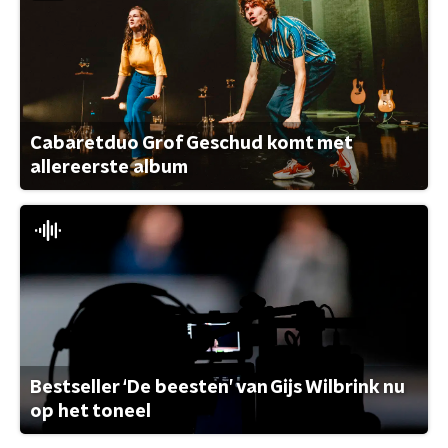
Cabaretduo Grof Geschud komt met
allereerste album
Bestseller ‘De beesten’ van Gijs Wilbrink nu
op het toneel