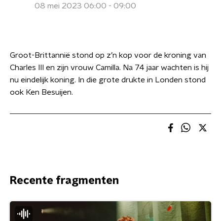
08 mei 2023 06:00 - 09:00
Groot-Brittannië stond op z’n kop voor de kroning van
Charles III en zijn vrouw Camilla. Na 74 jaar wachten is hij
nu eindelijk koning. In die grote drukte in Londen stond
ook Ken Besuijen.
Recente fragmenten