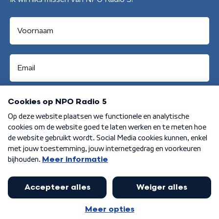
Aanmelden
Algemene voorwaarden
Privacybeleid
Cookiebeleid