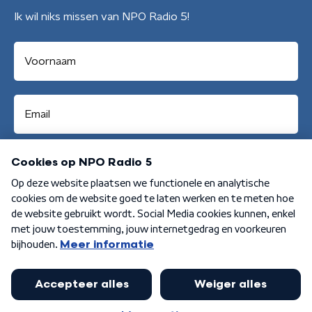
Ik wil niks missen van NPO Radio 5!
Aanmelden
Algemene voorwaarden
Privacybeleid
Cookiebeleid