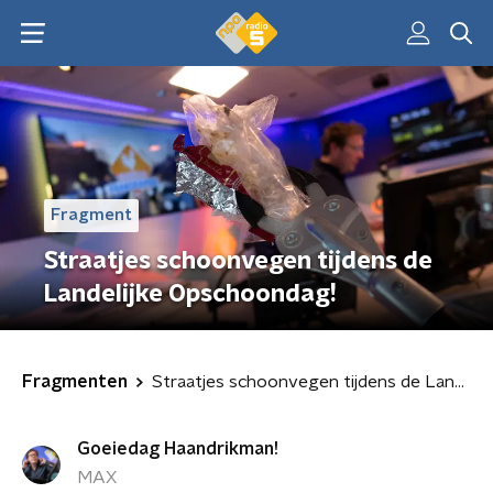
Fragment
Straatjes schoonvegen tijdens de
Landelijke Opschoondag!
Fragmenten
Straatjes schoonvegen tijdens de Landelijke Opschoondag!
Goeiedag Haandrikman!
MAX