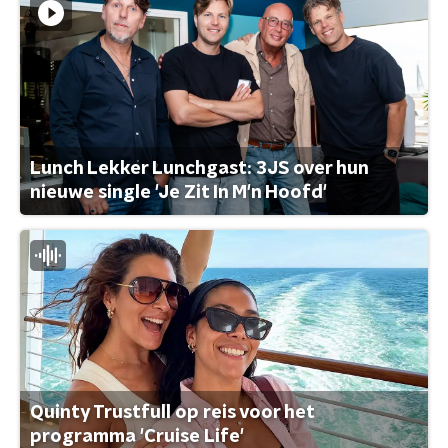
Lunch Lekker Lunchgast: 3JS over hun
nieuwe single 'Je Zit In M'n Hoofd'
Quinty Trustfull op reis voor het
programma 'Cruise Life'