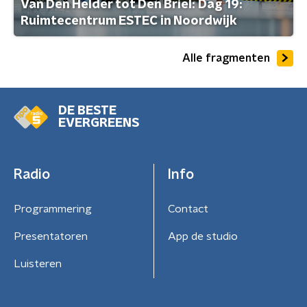
Van Den Helder tot Den Briel: Dag 19:
Ruimtecentrum ESTEC in Noordwijk
Alle fragmenten
DE BESTE
EVERGREENS
Radio
Info
Programmering
Contact
Presentatoren
App de studio
Luisteren