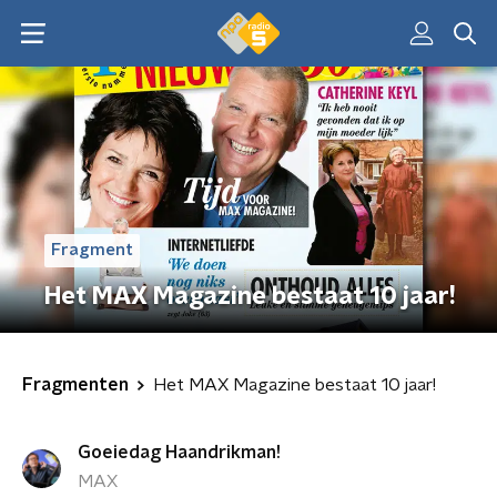
Fragment
Het MAX Magazine bestaat 10 jaar!
Fragmenten
Het MAX Magazine bestaat 10 jaar!
Goeiedag Haandrikman!
MAX