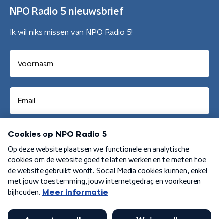
NPO Radio 5 nieuwsbrief
Ik wil niks missen van NPO Radio 5!
Aanmelden
Algemene voorwaarden
Privacybeleid
Cookiebeleid