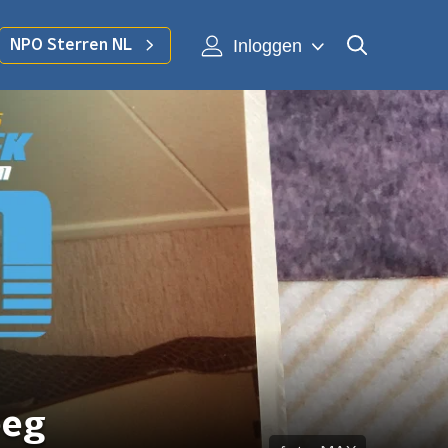
Inloggen
NPO Sterren NL
eeg