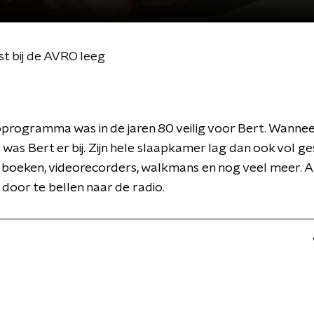
st bij de AVRO leeg
programma was in de jaren 80 veilig voor Bert. Wanneer
l was Bert er bij. Zijn hele slaapkamer lag dan ook vol g
's, boeken, videorecorders, walkmans en nog veel meer. 
oor te bellen naar de radio.