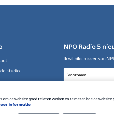
o
NPO Radio 5 nie
Ik wil niks missen van NP
tact
de studio
Aanmelden