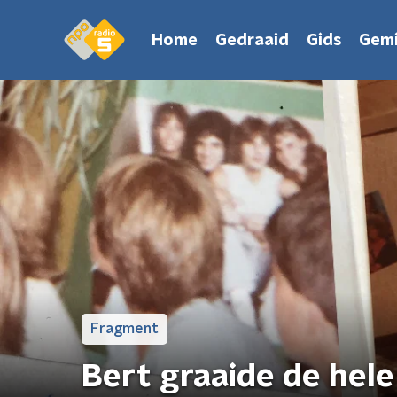
Home
Gedraaid
Gids
Gemi
Fragment
Bert graaide de hele