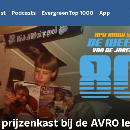
st
Podcasts
Evergreen Top 1000
App
 prijzenkast bij de AVRO l