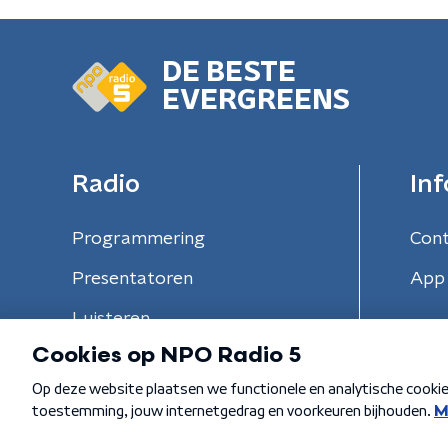
DE BESTE
EVERGREENS
Radio
Inf
Programmering
Con
Presentatoren
App 
Luisteren
Algemene voorwaarden
Privacybeleid