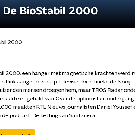
? De BioStabil 2000
abil 2000
bil 2000, een hanger met magnetische krachten werd 
en flink aangeprezen op televisie door Tineke de Nooij.
izenden mensen droegen hem, maar TROS Radar onde
 maakte er gehakt van. Over de opkomst en ondergang
2000 maakten RTL Nieuws journalisten Daniël Youssef 
 de podcast: De ketting van Santanera.