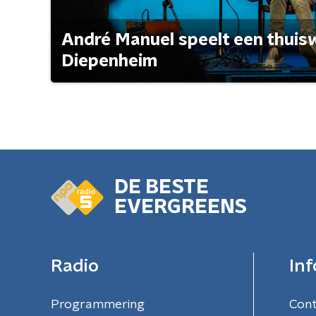
André Manuel speelt een thuisw
Diepenheim
DE BESTE
EVERGREENS
Radio
Inf
Programmering
Con