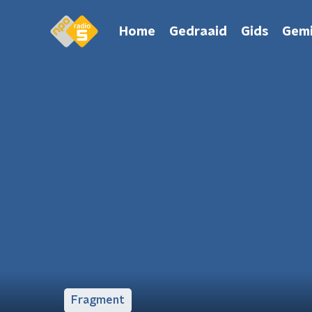
Home
Gedraaid
Gids
Gemi
Fragment