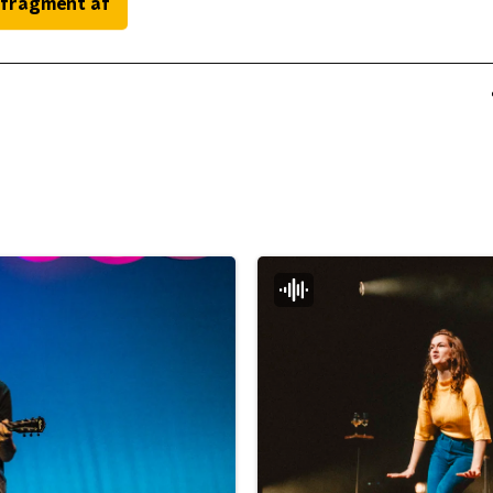
 fragment af