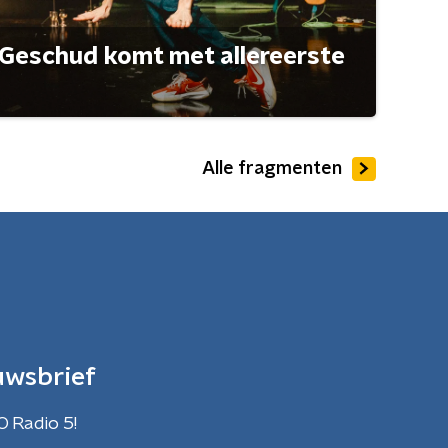
Geschud komt met allereerste
Alle fragmenten
uwsbrief
O Radio 5!