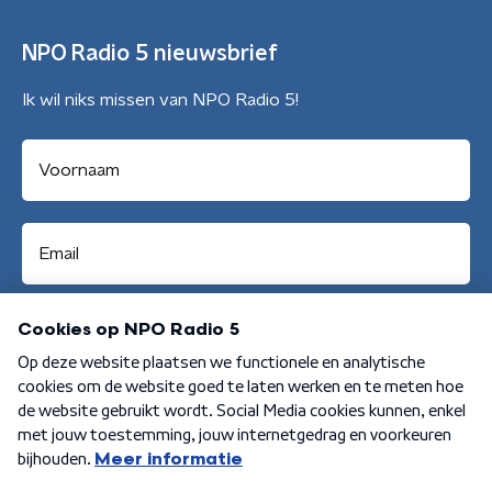
NPO Radio 5 nieuwsbrief
Ik wil niks missen van NPO Radio 5!
Aanmelden
Algemene voorwaarden
Privacybeleid
Cookiebeleid