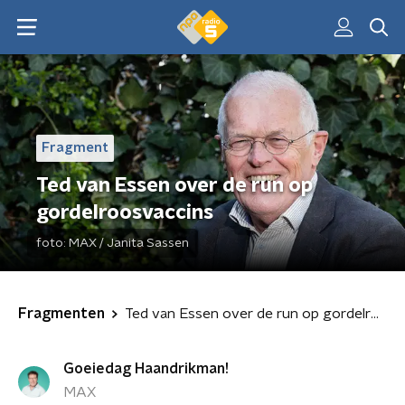
Fragment
Ted van Essen over de run op
gordelroosvaccins
foto:
MAX / Janita Sassen
Fragmenten
Ted van Essen over de run op gordelroosvaccins
Goeiedag Haandrikman!
MAX