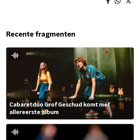
Recente fragmenten
Cabaretduo Grof Geschud komt met
allereerste album