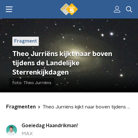
Fragment
Theo Jurriëns kijkt naar boven
tijdens de Landelijke
Sterrenkijkdagen
foto:
Theo Jurriëns
Fragmenten
Theo Jurriëns kijkt naar boven tijdens de Landelijke Sterrenkijkdagen
Goeiedag Haandrikman!
MAX