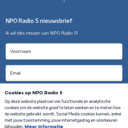
NPO Radio 5 nieuwsbrief
Ik wil niks missen van NPO Radio 5!
Aanmelden
Algemene voorwaarden
Privacybeleid