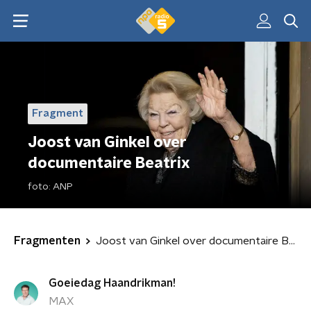
Fragment
Joost van Ginkel over
documentaire Beatrix
foto:
ANP
Fragmenten
Joost van Ginkel over documentaire Beatrix
Goeiedag Haandrikman!
MAX