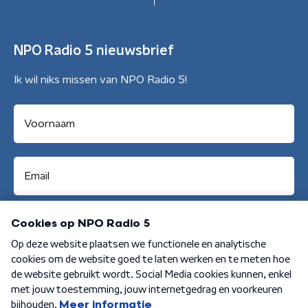
NPO Radio 5 nieuwsbrief
Ik wil niks missen van NPO Radio 5!
Aanmelden
Algemene voorwaarden
Privacybeleid