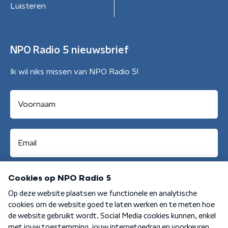
Luisteren
NPO Radio 5 nieuwsbrief
Ik wil niks missen van NPO Radio 5!
Aanmelden
Algemene voorwaarden
Privacybeleid