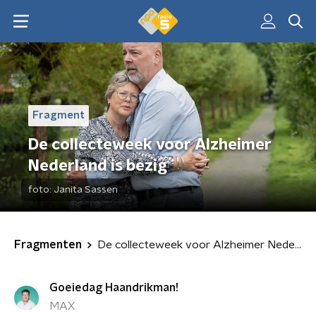
Fragment
De collecteweek voor Alzheimer
Nederland is bezig
foto:
Janita Sassen
Fragmenten
De collecteweek voor Alzheimer Nederland is bezig
Goeiedag Haandrikman!
MAX