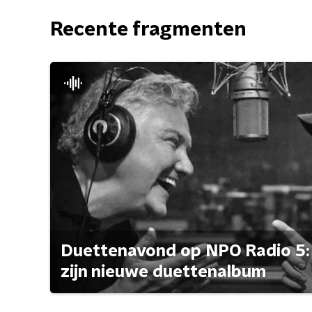
Recente fragmenten
Duettenavond op NPO Radio 5: 
zijn nieuwe duettenalbum