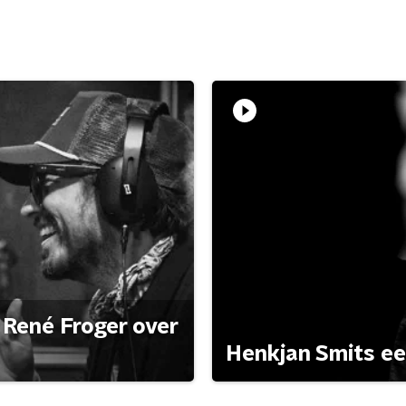
René Froger over
Henkjan Smits e