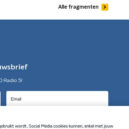
Alle fragmenten
uwsbrief
O Radio 5!