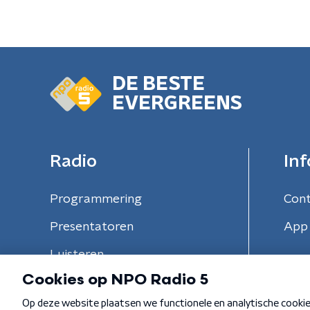
DE BESTE
EVERGREENS
Radio
Inf
Programmering
Con
Presentatoren
App 
Luisteren