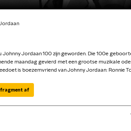
 Jordaan
ou Johnny Jordaan 100 zijn geworden. Die 100e geboor
ende maandag gevierd met een grootse muzikale ode.
eedoet is boezemvriend van Johnny Jordaan: Ronnie To
 fragment af