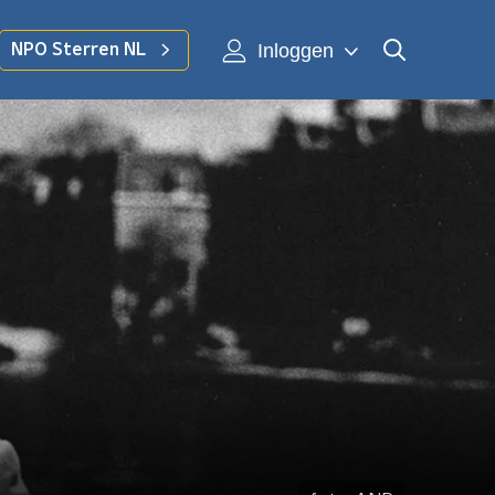
Inloggen
NPO Sterren NL