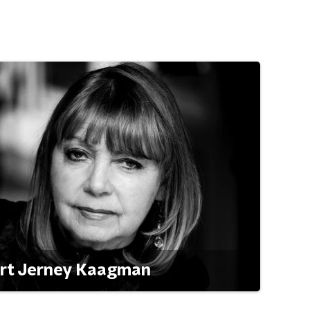
ert Jerney Kaagman