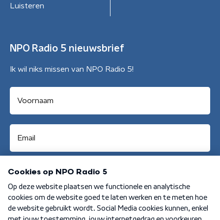
Luisteren
NPO Radio 5 nieuwsbrief
Ik wil niks missen van NPO Radio 5!
Aanmelden
Algemene voorwaarden
Privacybeleid