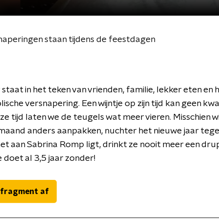
snaperingen staan tijdens de feestdagen
taat in het teken van vrienden, familie, lekker eten en h
lische versnapering. Een wijntje op zijn tijd kan geen k
ze tijd laten we de teugels wat meer vieren. Misschien wi
aand anders aanpakken, nuchter het nieuwe jaar teg
het aan Sabrina Romp ligt, drinkt ze nooit meer een dru
 doet al 3,5 jaar zonder!
 fragment af