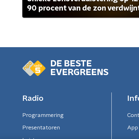
90 procent van de zon verdwijn
DE BESTE
EVERGREENS
Radio
Inf
Programmering
Con
Presentatoren
App 