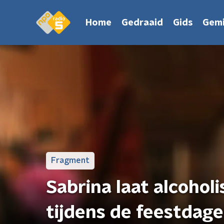
Home
Gedraaid
Gids
Gemi
Fragment
Sabrina laat alcohol
tijdens de feestdag