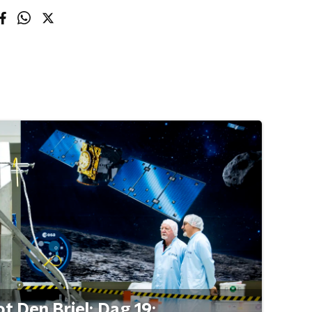
t Den Briel: Dag 19: