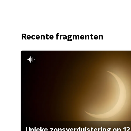
Recente fragmenten
Unieke zonsverduistering op 12