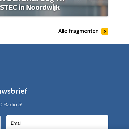
STEC in Noordwijk
Alle fragmenten
uwsbrief
O Radio 5!