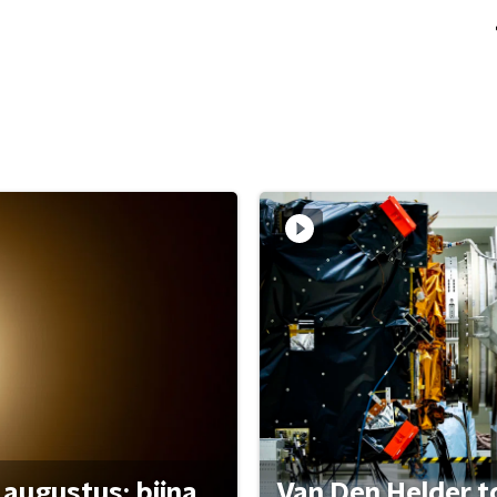
 augustus: bijna
Van Den Helder to