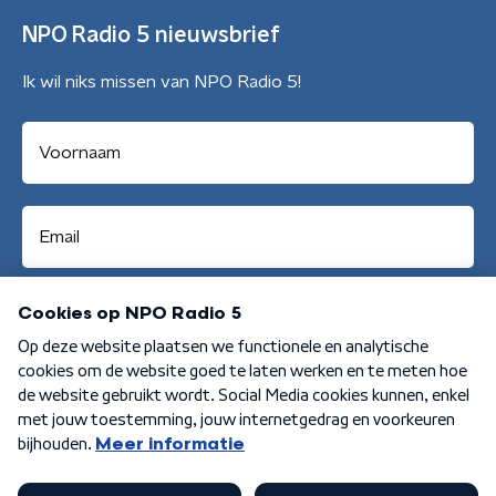
NPO Radio 5 nieuwsbrief
Ik wil niks missen van NPO Radio 5!
Aanmelden
Algemene voorwaarden
Privacybeleid
Cookiebeleid