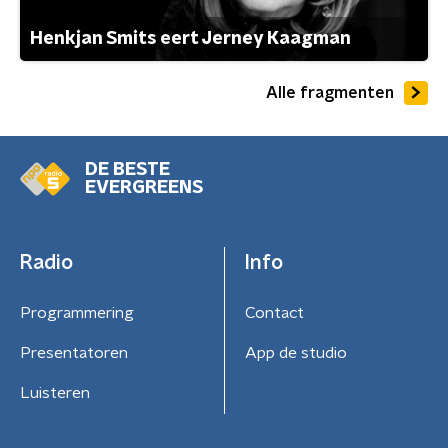
Henkjan Smits eert Jerney Kaagman
Alle fragmenten
DE BESTE
EVERGREENS
Radio
Info
Programmering
Contact
Presentatoren
App de studio
Luisteren