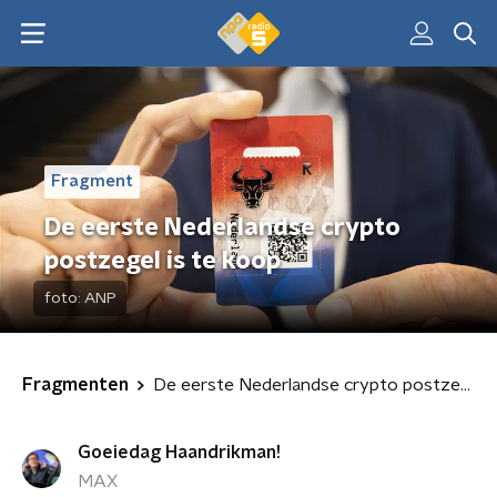
Fragment
De eerste Nederlandse crypto
postzegel is te koop
foto:
ANP
Fragmenten
De eerste Nederlandse crypto postzegel is te koop
Goeiedag Haandrikman!
MAX