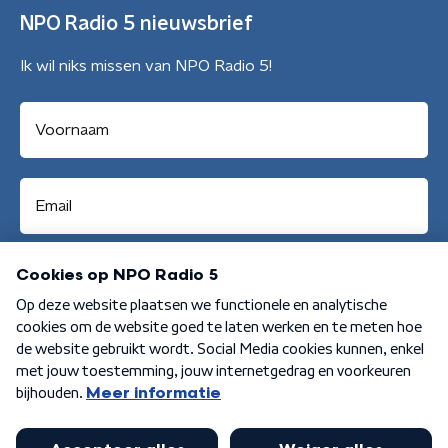
NPO Radio 5 nieuwsbrief
Ik wil niks missen van NPO Radio 5!
Aanmelden
Algemene voorwaarden
Privacybeleid
Cookiebeleid