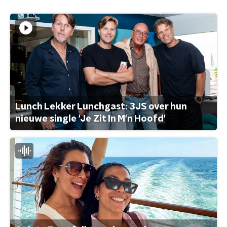
Lunch Lekker Lunchgast: 3JS over hun
nieuwe single 'Je Zit In M'n Hoofd'