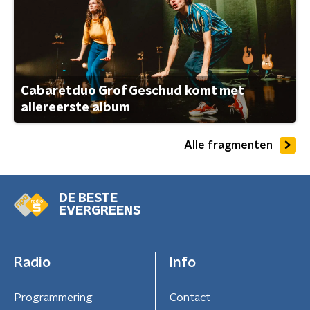
Cabaretduo Grof Geschud komt met
allereerste album
Alle fragmenten
DE BESTE
EVERGREENS
Radio
Info
Programmering
Contact