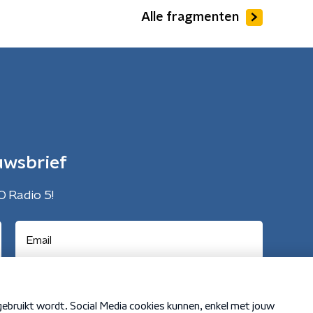
Alle fragmenten
uwsbrief
O Radio 5!