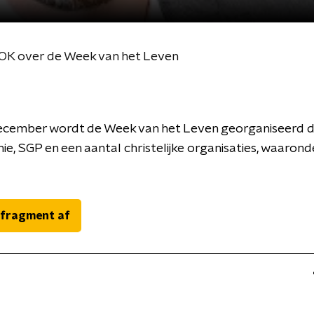
BOK over de Week van het Leven
ecember wordt de Week van het Leven georganiseerd 
ie, SGP en een aantal christelijke organisaties, waarond
 fragment af