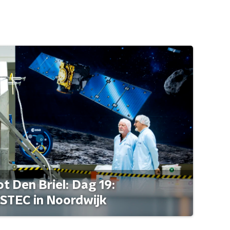
t Den Briel: Dag 19:
STEC in Noordwijk