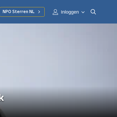
Inloggen
NPO Sterren NL
k