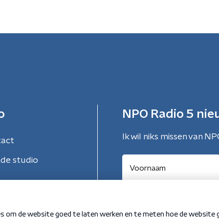
o
NPO Radio 5 nie
Ik wil niks missen van NP
tact
de studio
Aanmelden