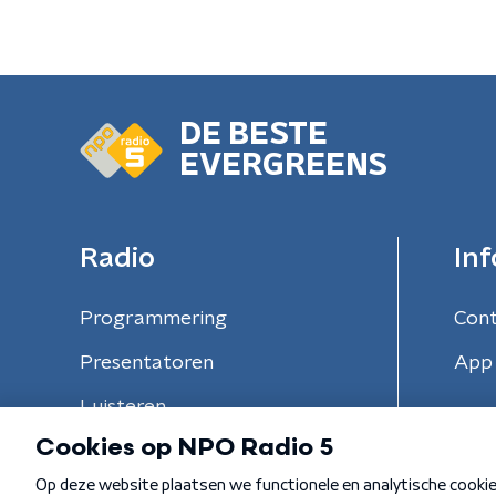
DE BESTE
EVERGREENS
Radio
Inf
Programmering
Con
Presentatoren
App 
Luisteren