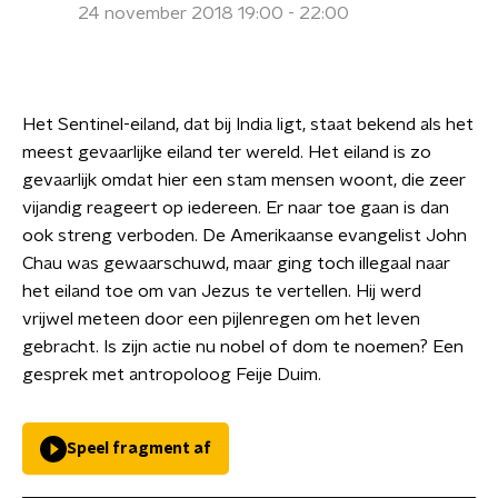
24 november 2018 19:00 - 22:00
Het Sentinel-eiland, dat bij India ligt, staat bekend als het
meest gevaarlijke eiland ter wereld. Het eiland is zo
gevaarlijk omdat hier een stam mensen woont, die zeer
vijandig reageert op iedereen. Er naar toe gaan is dan
ook streng verboden. De Amerikaanse evangelist John
Chau was gewaarschuwd, maar ging toch illegaal naar
het eiland toe om van Jezus te vertellen. Hij werd
vrijwel meteen door een pijlenregen om het leven
gebracht. Is zijn actie nu nobel of dom te noemen? Een
gesprek met antropoloog Feije Duim.
Speel fragment af