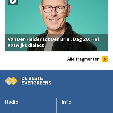
Van Den Helder tot Den Briel: Dag 20: Het
Katwijks dialect
Alle fragmenten
DE BESTE
EVERGREENS
Radio
Info