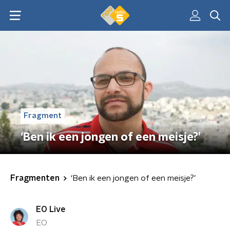
Fragment
‘Ben ik een jongen of een meisje?’
Fragmenten
‘Ben ik een jongen of een meisje?’
EO Live
EO