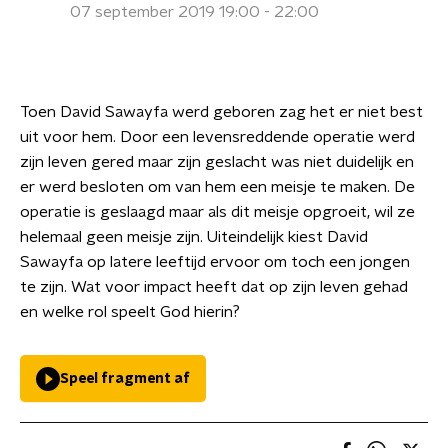
07 september 2019 19:00 - 22:00
Toen David Sawayfa werd geboren zag het er niet best
uit voor hem. Door een levensreddende operatie werd
zijn leven gered maar zijn geslacht was niet duidelijk en
er werd besloten om van hem een meisje te maken. De
operatie is geslaagd maar als dit meisje opgroeit, wil ze
helemaal geen meisje zijn. Uiteindelijk kiest David
Sawayfa op latere leeftijd ervoor om toch een jongen
te zijn. Wat voor impact heeft dat op zijn leven gehad
en welke rol speelt God hierin?
Speel fragment af