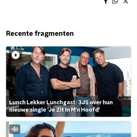
Recente fragmenten
Lunch Lekker Lunchgast: 3JS over hun
nieuwe single 'Je Zit In M'n Hoofd'