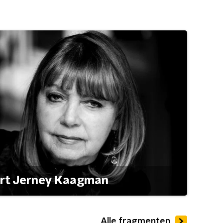
ert Jerney Kaagman
Alle fragmenten