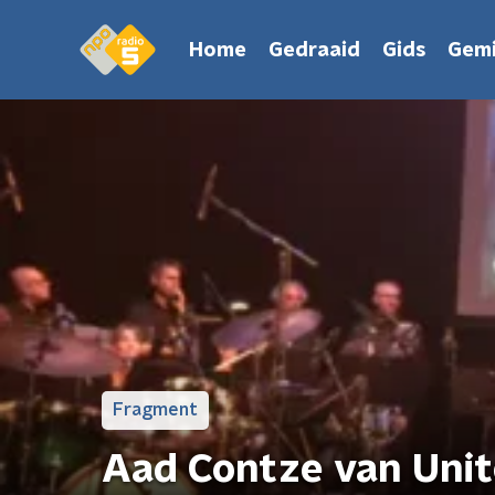
Home
Gedraaid
Gids
Gemi
Fragment
Aad Contze van Uni