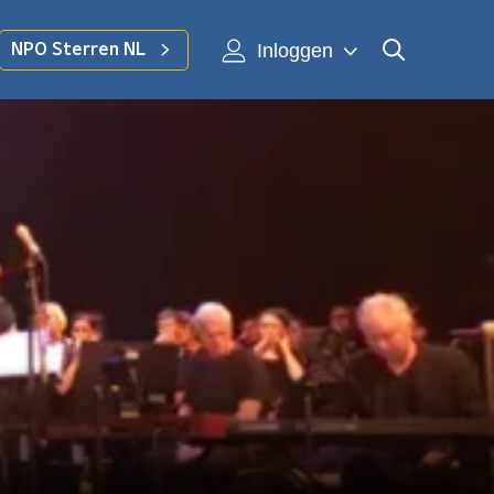
Inloggen
NPO Sterren NL