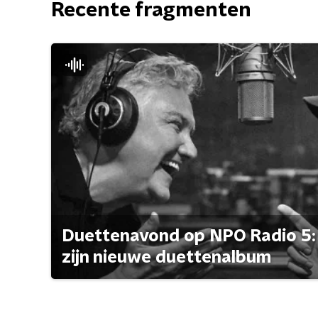
Recente fragmenten
Duettenavond op NPO Radio 5: 
zijn nieuwe duettenalbum