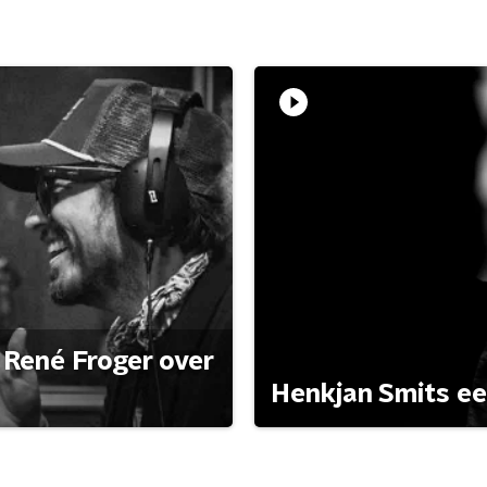
René Froger over
Henkjan Smits e