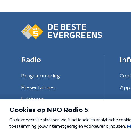
DE BESTE
EVERGREENS
Radio
Inf
Programmering
Con
Presentatoren
App 
Luisteren
Algemene voorwaarden
Privacybeleid