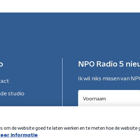
o
NPO Radio 5 nie
Ik wil niks missen van NP
tact
de studio
Aanmelden