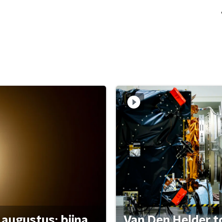
 augustus: bijna
Van Den Helder to