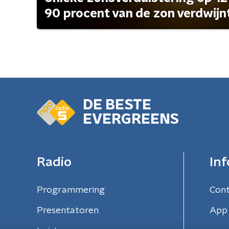
90 procent van de zon verdwijn
DE BESTE
EVERGREENS
Radio
Inf
Programmering
Con
Presentatoren
App 