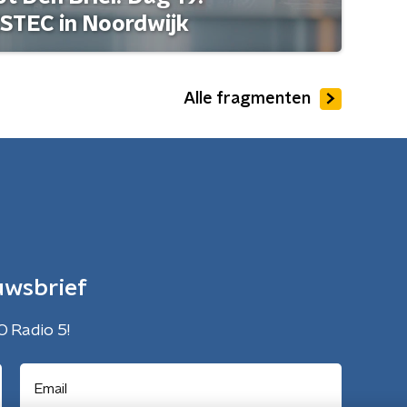
STEC in Noordwijk
Alle fragmenten
uwsbrief
O Radio 5!