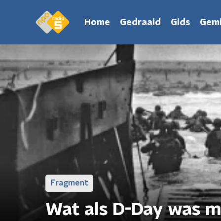
Home
Gedraaid
Gids
Gemi
Fragment
Wat als D-Day was m