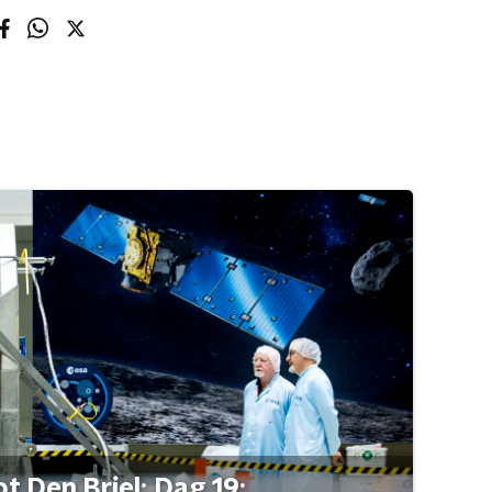
t Den Briel: Dag 19: