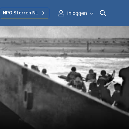
Inloggen
NPO Sterren NL