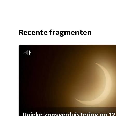
Recente fragmenten
Unieke zonsverduistering op 12