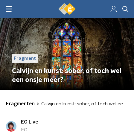
Fragment
Calvijn en kunst: sober, of toch wel
een onsje meer?
Fragmenten
Calvijn en kunst: sober, of toch wel een onsje meer?
EO Live
EO