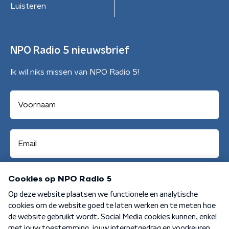
Luisteren
NPO Radio 5 nieuwsbrief
Ik wil niks missen van NPO Radio 5!
Aanmelden
Algemene voorwaarden
Privacybeleid