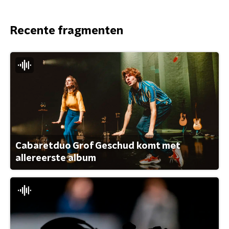
Recente fragmenten
Cabaretduo Grof Geschud komt met
allereerste album