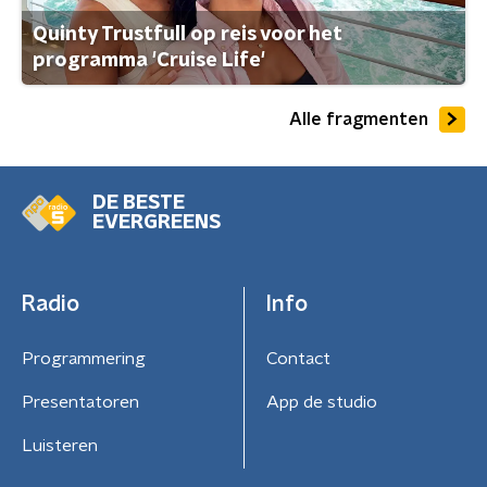
Quinty Trustfull op reis voor het
programma 'Cruise Life'
Alle fragmenten
DE BESTE
EVERGREENS
Radio
Info
Programmering
Contact
Presentatoren
App de studio
Luisteren