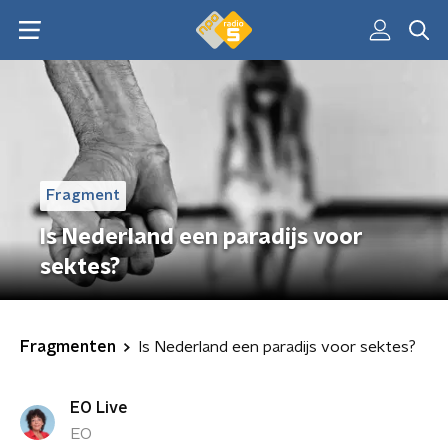
Fragment
Is Nederland een paradijs voor
sektes?
Fragmenten
Is Nederland een paradijs voor sektes?
EO Live
EO