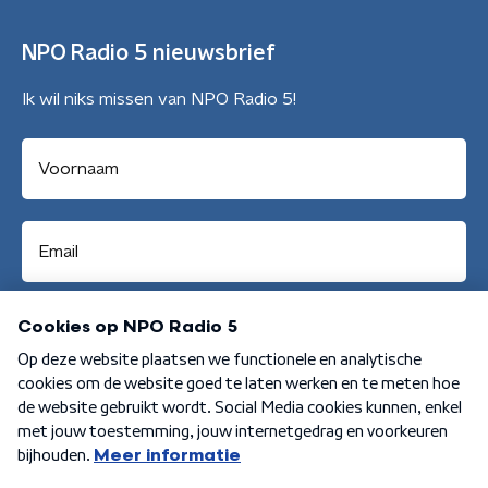
NPO Radio 5 nieuwsbrief
Ik wil niks missen van NPO Radio 5!
Aanmelden
Algemene voorwaarden
Privacybeleid
Cookiebeleid