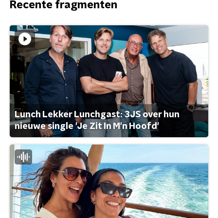
Recente fragmenten
Lunch Lekker Lunchgast: 3JS over hun
nieuwe single 'Je Zit In M'n Hoofd'