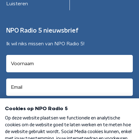
Luisteren
NPO Radio 5 nieuwsbrief
Ik wil niks missen van NPO Radio 5!
Aanmelden
Algemene voorwaarden
Privacybeleid