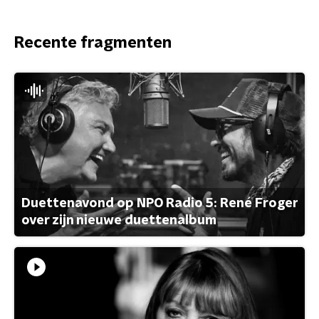
Recente fragmenten
Duettenavond op NPO Radio 5: René Froger
over zijn nieuwe duettenalbum