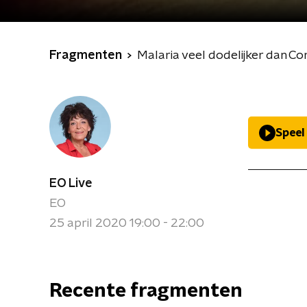
Fragmenten
Malaria veel dodelijker dan Co
Speel
EO Live
EO
25 april 2020 19:00 - 22:00
Recente fragmenten