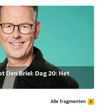
t Den Briel: Dag 20: Het
Alle fragmenten