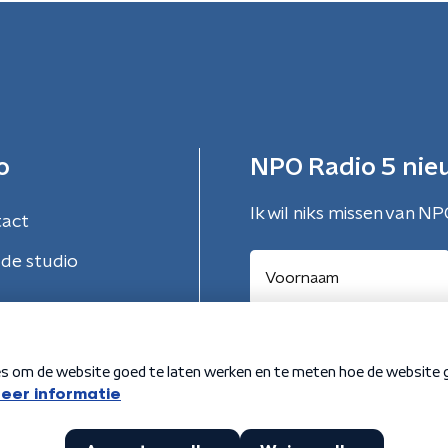
o
NPO Radio 5 nie
Ik wil niks missen van NP
tact
de studio
Aanmelden