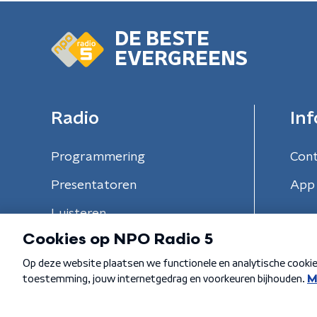
DE BESTE
EVERGREENS
Radio
Inf
Programmering
Con
Presentatoren
App 
Luisteren
Algemene voorwaarden
Privacybeleid