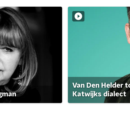
Van Den Helder to
agman
Katwijks dialect