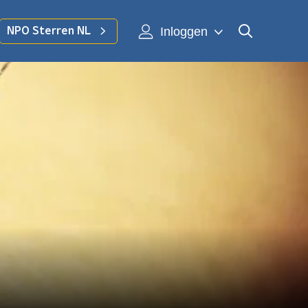
Inloggen
NPO Sterren NL