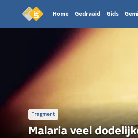
Home
Gedraaid
Gids
Gemi
Fragment
Malaria veel dodelij