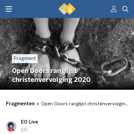
Fragment
Open Doors ranglijst
christenvervolging 2020
Fragmenten
Open Doors ranglijst christenvervolging 2020
EO Live
EO