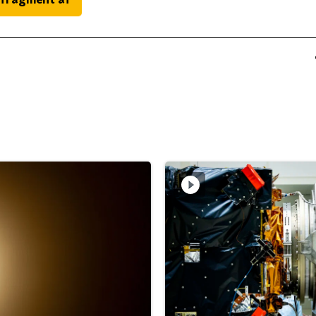
 fragment af