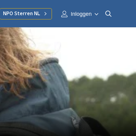
Inloggen
NPO Sterren NL