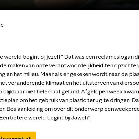
ic
e wereld begint bij jezelf." Dat was een reclameslogan d
de maken van onze verantwoordelijkheid ten opzichte 
g en het milieu. Maar als er gekeken wordt naar de plas
het veranderende klimaat en het uitsterven van diersoor
 blijkbaar niet helemaal geland. Afgelopen week kwa
tieplan om het gebruik van plastic terug te dringen. D
den Bos aanleiding om over dit onderwerp een weekpree
 "Een betere wereld begint bij Jaweh".