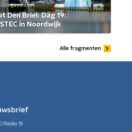
t Den Briel: Dag 19:
STEC in Noordwijk
Alle fragmenten
uwsbrief
O Radio 5!