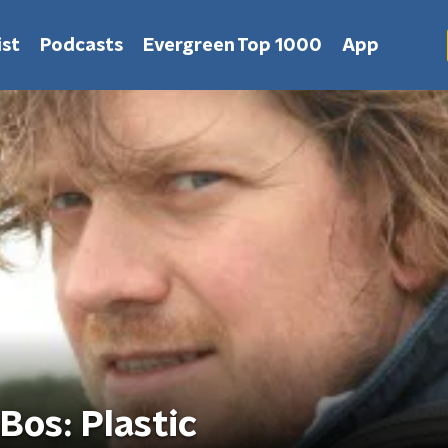
st
Podcasts
Evergreen Top 1000
App
Bos: Plastic