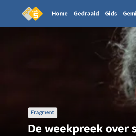
Home
Gedraaid
Gids
Gemi
Fragment
De weekpreek over 