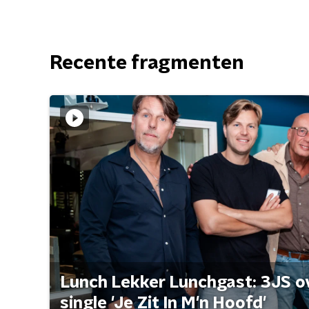
Recente fragmenten
Lunch Lekker Lunchgast: 3JS o
single 'Je Zit In M'n Hoofd'