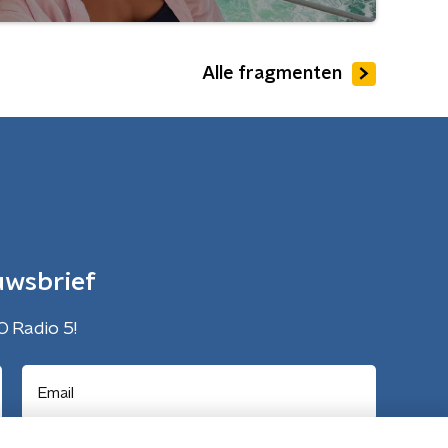
Alle fragmenten
uwsbrief
O Radio 5!