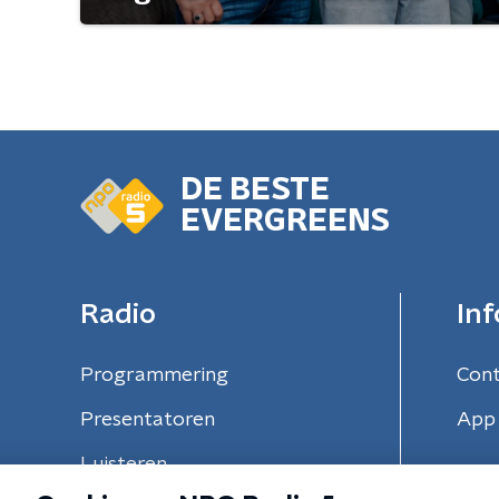
DE BESTE
EVERGREENS
Radio
Inf
Programmering
Con
Presentatoren
App 
Luisteren