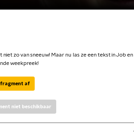
t niet zo van sneeuw! Maar nu las ze een tekst in Job en
nde weekpreek!
 fragment af
ent niet beschikbaar