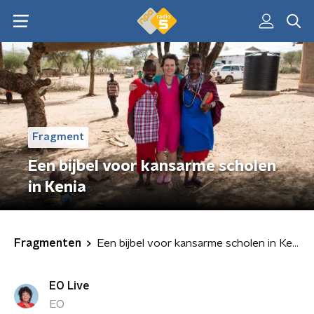
Fragment
Een bijbel voor kansarme scholen
in Kenia
Fragmenten
Een bijbel voor kansarme scholen in Kenia
EO Live
EO