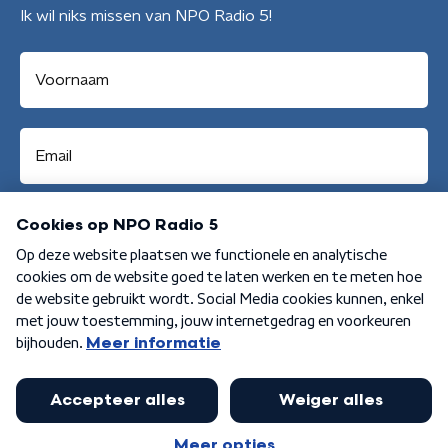
Ik wil niks missen van NPO Radio 5!
Aanmelden
Algemene voorwaarden
Privacybeleid
Cookiebeleid