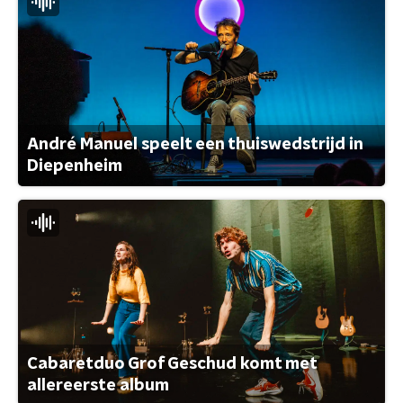
André Manuel speelt een thuiswedstrijd in
Diepenheim
Cabaretduo Grof Geschud komt met
allereerste album