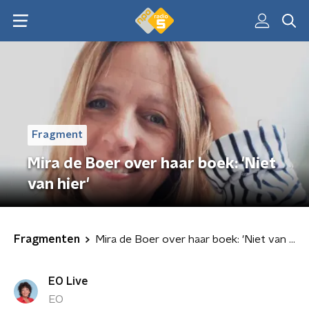
Fragment
Mira de Boer over haar boek: 'Niet
van hier'
Fragmenten
Mira de Boer over haar boek: 'Niet van hier'
EO Live
EO