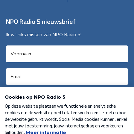
NPO Radio 5 nieuwsbrief
Ik wil niks missen van NPO Radio 5!
Aanmelden
Algemene voorwaarden
Privacybeleid