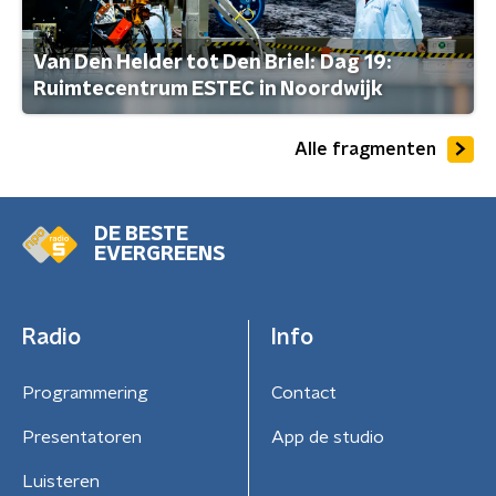
Van Den Helder tot Den Briel: Dag 19:
Ruimtecentrum ESTEC in Noordwijk
Alle fragmenten
DE BESTE
EVERGREENS
Radio
Info
Programmering
Contact
Presentatoren
App de studio
Luisteren