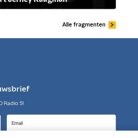
Alle fragmenten
uwsbrief
O Radio 5!