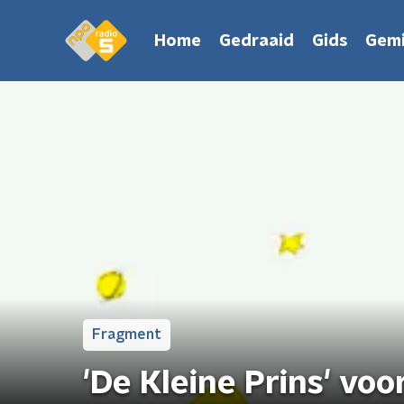
Home
Gedraaid
Gids
Gemi
Fragment
'De Kleine Prins' voo