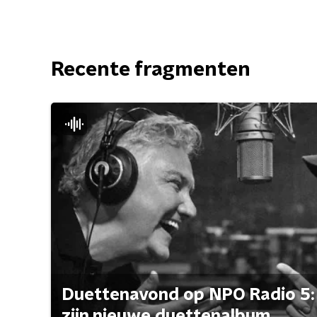
Recente fragmenten
Duettenavond op NPO Radio 5: 
zijn nieuwe duettenalbum