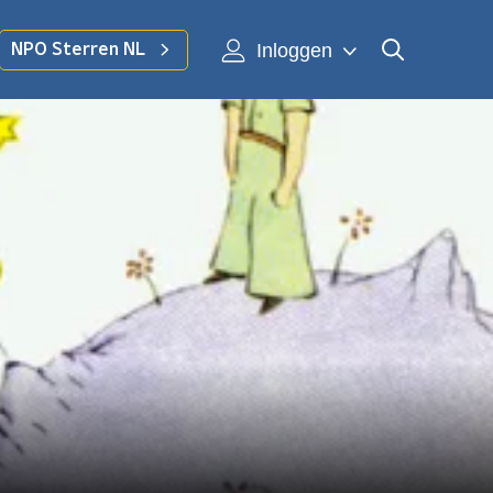
Inloggen
NPO Sterren NL