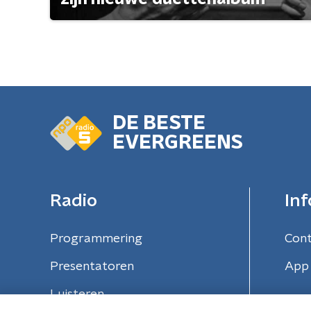
DE BESTE
EVERGREENS
Radio
Inf
Programmering
Con
Presentatoren
App 
Luisteren