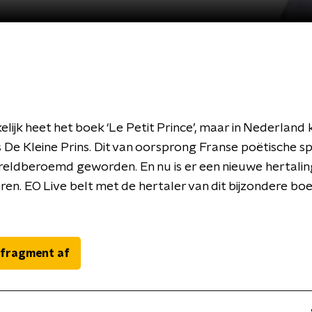
lijk heet het boek ‘Le Petit Prince’, maar in Nederland
s De Kleine Prins. Dit van oorsprong Franse poëtische sp
ereldberoemd geworden. En nu is er een nieuwe hertali
ren. EO Live belt met de hertaler van dit bijzondere boe
 fragment af