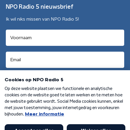
NPO Radio 5 nieuwsbrief
Ik wil niks missen van NPO Radio 5!
Aanmelden
Algemene voorwaarden
Privacybeleid
Cookiebeleid