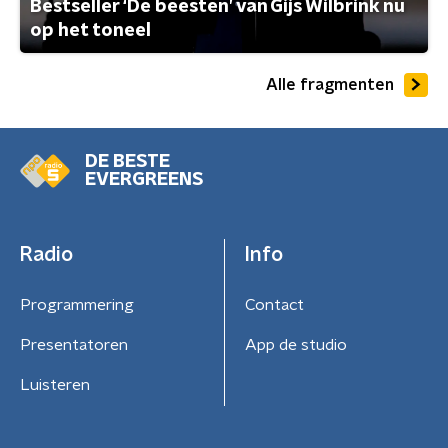
Bestseller ‘De beesten’ van Gijs Wilbrink nu
op het toneel
Alle fragmenten
DE BESTE
EVERGREENS
Radio
Info
Programmering
Contact
Presentatoren
App de studio
Luisteren