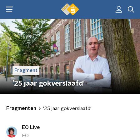
Fragment
'25 jaar gokverslaafd'
Fragmenten
'25 jaar gokverslaafd'
EO Live
EO