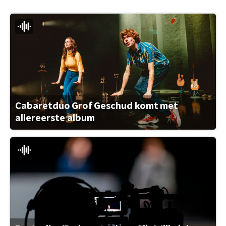
Cabaretduo Grof Geschud komt met
allereerste album