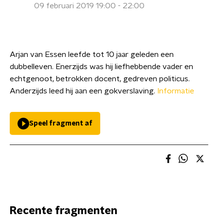
09 februari 2019 19:00 - 22:00
Arjan van Essen leefde tot 10 jaar geleden een
dubbelleven. Enerzijds was hij liefhebbende vader en
echtgenoot, betrokken docent, gedreven politicus.
Anderzijds leed hij aan een gokverslaving.
Informatie
Speel fragment af
Recente fragmenten