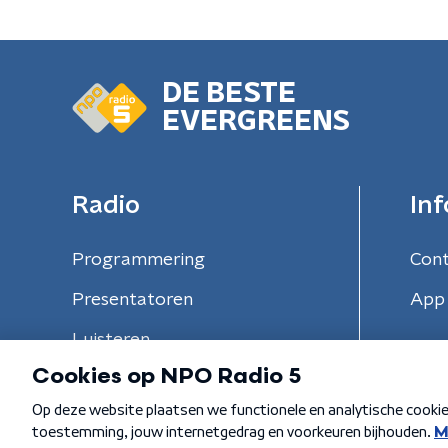
DE BESTE
EVERGREENS
Radio
Inf
Programmering
Con
Presentatoren
App 
Luisteren
Algemene voorwaarden
Privacybeleid