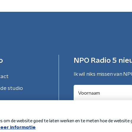
o
NPO Radio 5 nie
Ik wil niks missen van NP
tact
de studio
Aanmelden