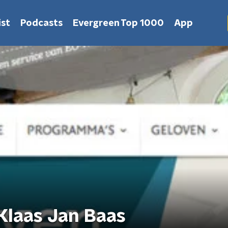
st
Podcasts
Evergreen Top 1000
App
Klaas Jan Baas