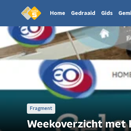
Home
Gedraaid
Gids
Gemi
Fragment
Weekoverzicht met 